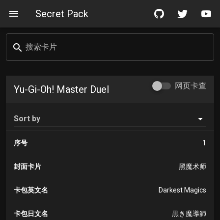
Secret Pack
搜索卡片
网页卡查
Yu-Gi-Oh! Master Duel
Sort by
序号
1
封面卡片
黑魔术师
卡包英文名
Darkest Magics
卡包日文名
黒き魔導師